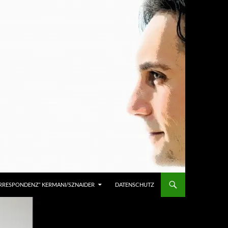
KORRESPONDENZ“ KERMANI/SZNAIDER
DATENSCHUTZ