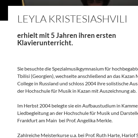
LEYLA KRISTESIASHVILI
erhielt mit 5 Jahren ihren 
Klavierunterricht.
Sie besuchte die Spezialmusikgymnasium für hochbegabte
Tbilisi (Georgien), wechselte anschließend an das Kazan 
College in Russland und schloss 2004 ihre solistische Au
der Hochschule für Musik in Kazan mit Auszeichnung ab.
Im Herbst 2004 belegte sie ein Aufbaustudium in Kamm
Liedbegleitung an der Hochschule für Musik und Darstel
Frankfurt am Main bei Prof. Angelika Merkle.
Zahlreiche Meisterkurse u.a. bei Prof. Ruth Harte, Hariof S