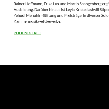
Rainer Hoffmann, Erika Lux und Martin Spangenberg ergä
Ausbildung. Darüber hinaus ist Leyla Kristesiashvili Stipe
Yehudi Menuhin-Stiftung und Preisträgerin diverser Solo
Kammermusikwettbewerbe.
PHOENIX TRIO