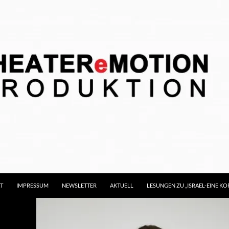
T
IMPRESSUM
NEWSLETTER
AKTUELL
LESUNGEN ZU „ISRAEL-EINE 