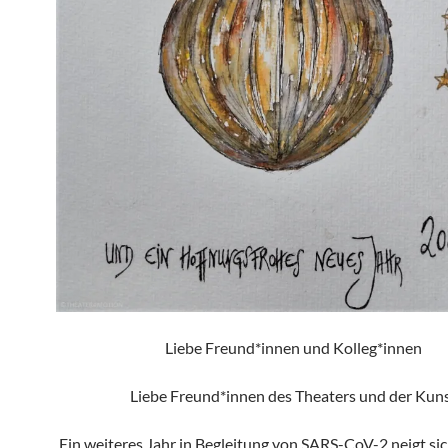
Liebe Freund*innen und Kolleg*innen
Liebe Freund*innen des Theaters und der Kun
Ein weiteres Jahr in Begleitung von SARS-CoV-2 neigt s