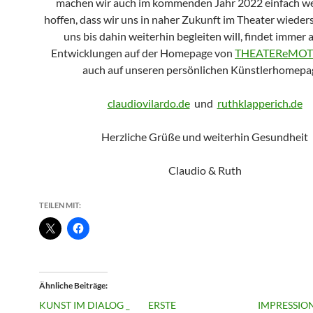
machen wir auch im kommenden Jahr 2022 einfach we
hoffen, dass wir uns in naher Zukunft im Theater wiede
uns bis dahin weiterhin begleiten will, findet immer 
Entwicklungen auf der Homepage von
THEATEReMOT
auch auf unseren persönlichen Künstlerhomepa
claudiovilardo.de
und
ruthklapperich.de
Herzliche Grüße und weiterhin Gesundheit
Claudio & Ruth
TEILEN MIT:
Ähnliche Beiträge
KUNST IM DIALOG _
ERSTE
IMPRESSIO