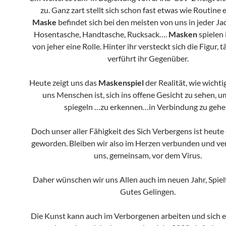
zu. Ganz zart stellt sich schon fast etwas wie Routine 
Maske
befindet sich bei den meisten von uns in jeder Ja
Hosentasche, Handtasche, Rucksack….
Masken
spielen 
von jeher eine Rolle. Hinter ihr versteckt sich die Figur, 
verführt ihr Gegenüber.
Heute zeigt uns das
Maskenspiel
der Realität, wie wichti
uns Menschen ist, sich ins offene Gesicht zu sehen, u
spiegeln …zu erkennen…in Verbindung zu gehe
Doch unser aller Fähigkeit des Sich Verbergens ist heute 
geworden. Bleiben wir also im Herzen verbunden und ve
uns, gemeinsam, vor dem Virus.
Daher wünschen wir uns Allen auch im neuen Jahr, Spie
Gutes Gelingen.
Die Kunst kann auch im Verborgenen arbeiten und sich en