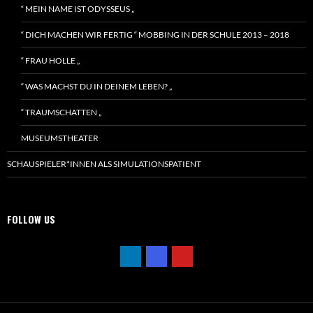
“ MEIN NAME IST ODYSSEUS „
“ DICH MACHEN WIR FERTIG “ MOBBING IN DER SCHULE 2013 – 2018
“ FRAU HOLLE „
“ WAS MACHST DU IN DEINEM LEBEN? „
“ TRAUMSCHATTEN „
MUSEUMSTHEATER
SCHAUSPIELER*INNEN ALS SIMULATIONSPATIENT
FOLLOW US