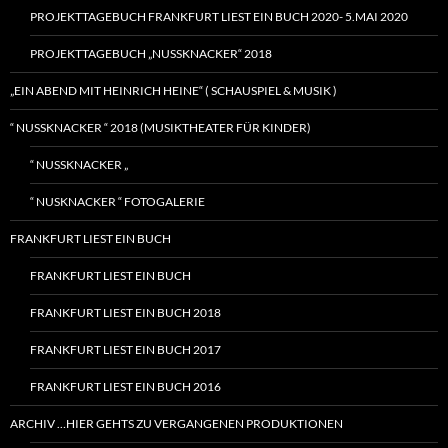
PROJEKTTAGEBUCH FRANKFURT LIEST EIN BUCH 2020- 5.MAI 2020
PROJEKTTAGEBUCH „NUSSKNACKER“ 2018
„EIN ABEND MIT HEINRICH HEINE“ ( SCHAUSPIEL & MUSIK )
“ NUSSKNACKER “ 2018 (MUSIKTHEATER FÜR KINDER)
“ NUSSKNACKER „
“ NUSKNACKER “ FOTOGALERIE
FRANKFURT LIEST EIN BUCH
FRANKFURT LIEST EIN BUCH
FRANKFURT LIEST EIN BUCH 2018
FRANKFURT LIEST EIN BUCH 2017
FRANKFURT LIEST EIN BUCH 2016
ARCHIV …HIER GEHTS ZU VERGANGENEN PRODUKTIONEN