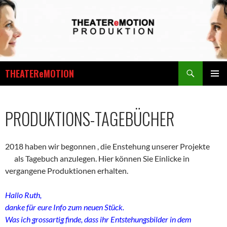
Zum
Inhalt
springen
Suchen
THEATEReMOTION
PRIMÄR
MENÜ
PRODUKTIONS-TAGEBÜCHER
2018 haben wir begonnen , die Enstehung unserer Projekte
als Tagebuch anzulegen. Hier können Sie Einlicke in
vergangene Produktionen erhalten.
Hallo Ruth,
danke für eure Info zum neuen Stück.
Was ich grossartig finde, dass ihr Entstehungsbilder in dem