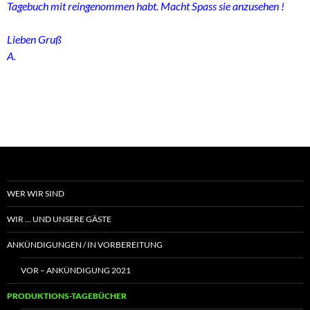
Tagebuch mit reingenommen habt. Macht Spass sie anzusehen !
Lieben Gruß
A.
WER WIR SIND
WIR … UND UNSERE GÄSTE
ANKÜNDIGUNGEN / IN VORBEREITUNG
VOR – ANKÜNDIGUNG 2021
PRODUKTIONS-TAGEBÜCHER