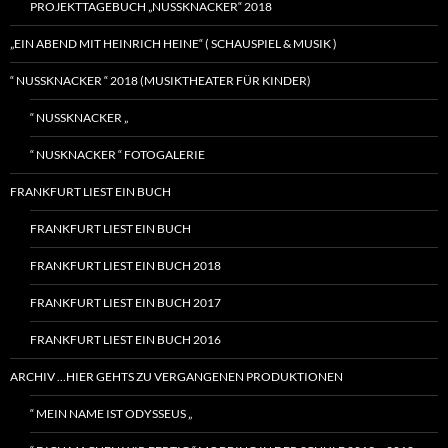
PROJEKTTAGEBUCH „NUSSKNACKER“ 2018
„EIN ABEND MIT HEINRICH HEINE“ ( SCHAUSPIEL & MUSIK )
“ NUSSKNACKER “ 2018 (MUSIKTHEATER FÜR KINDER)
“ NUSSKNACKER „
“ NUSKNACKER “ FOTOGALERIE
FRANKFURT LIEST EIN BUCH
FRANKFURT LIEST EIN BUCH
FRANKFURT LIEST EIN BUCH 2018
FRANKFURT LIEST EIN BUCH 2017
FRANKFURT LIEST EIN BUCH 2016
ARCHIV …HIER GEHTS ZU VERGANGENEN PRODUKTIONEN
“ MEIN NAME IST ODYSSEUS „