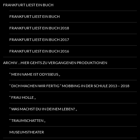
FRANKFURT LIEST EIN BUCH
FRANKFURT LIEST EIN BUCH
FRANKFURT LIEST EIN BUCH 2018
FRANKFURT LIEST EIN BUCH 2017
FRANKFURT LIEST EIN BUCH 2016
ARCHIV …HIER GEHTS ZU VERGANGENEN PRODUKTIONEN
“ MEIN NAME IST ODYSSEUS „
“ DICH MACHEN WIR FERTIG “ MOBBING IN DER SCHULE 2013 – 2018
“ FRAU HOLLE „
“ WAS MACHST DU IN DEINEM LEBEN? „
“ TRAUMSCHATTEN „
MUSEUMSTHEATER