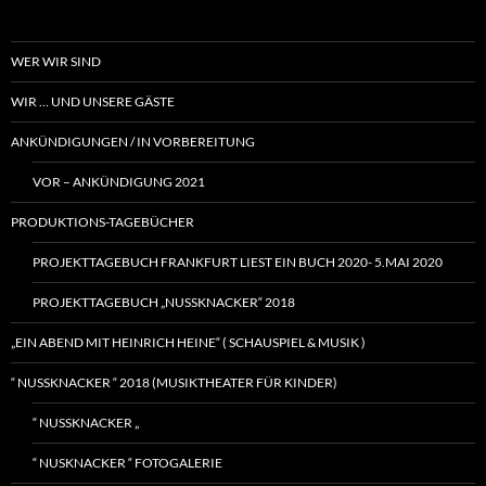
WER WIR SIND
WIR … UND UNSERE GÄSTE
ANKÜNDIGUNGEN / IN VORBEREITUNG
VOR – ANKÜNDIGUNG 2021
PRODUKTIONS-TAGEBÜCHER
PROJEKTTAGEBUCH FRANKFURT LIEST EIN BUCH 2020- 5.MAI 2020
PROJEKTTAGEBUCH „NUSSKNACKER“ 2018
„EIN ABEND MIT HEINRICH HEINE“ ( SCHAUSPIEL & MUSIK )
“ NUSSKNACKER “ 2018 (MUSIKTHEATER FÜR KINDER)
“ NUSSKNACKER „
“ NUSKNACKER “ FOTOGALERIE