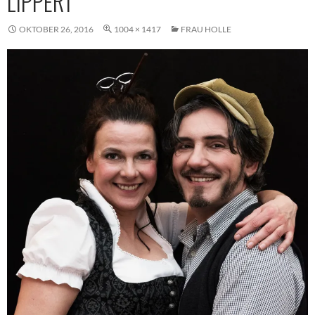
LIPPERT
OKTOBER 26, 2016
1004 × 1417
FRAU HOLLE