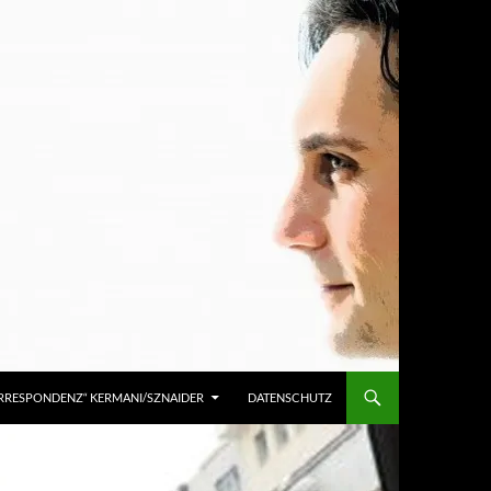
KORRESPONDENZ“ KERMANI/SZNAIDER
DATENSCHUTZ