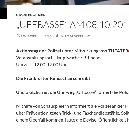
UNCATEGORIZED
„UFFBASSE“ AM 08.10.201
OKTOBER 11, 2016
RUTH KLAPPERICH
Aktionstag der Polizei unter Mitwirkung von THEATER
Veranstaltungsort: Hauptwache / B-E
Uhrzeit : 12.00-17.00 Uhr
Die Frankfurter Rundschau schreibt
Und plötzlich ist die Uhr weg
„Uffbasse“, fordert die Poliz
Mithilfe von Schauspielern informiert die Polizei an der
über Prävention gegen Trick- und Taschendiebstähle. Sollt
einem Überfall kommen, laute die Devise: Öffentlichkeit h