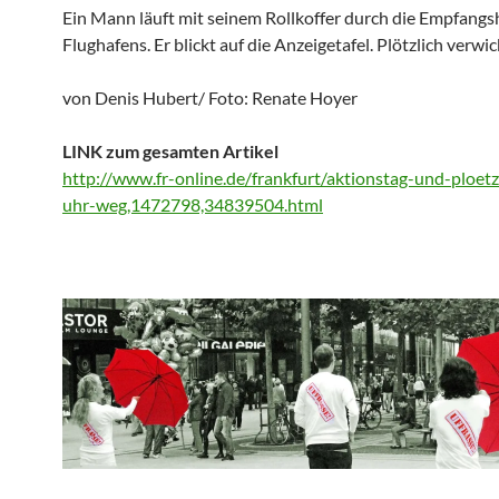
Ein Mann läuft mit seinem Rollkoffer durch die Empfangsh
Flughafens. Er blickt auf die Anzeigetafel. Plötzlich verwi
von Denis Hubert/ Foto: Renate Hoyer
LINK zum gesamten Artikel
http://www.fr-online.de/frankfurt/aktionstag-und-ploetzl
uhr-weg,1472798,34839504.html