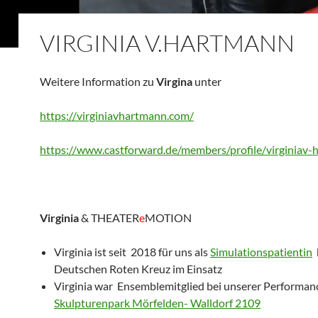
VIRGINIA V.HARTMANN
Weitere Information zu
Virgina
unter
https://virginiavhartmann.com/
https://www.castforward.de/members/profile/virginiav
Virginia
& THEATER
e
MOTION
Virginia ist seit 2018 für uns als
Simulationspatientin
Deutschen Roten Kreuz im Einsatz
Virginia war Ensemblemitglied bei unserer Performan
Skulpturenpark Mörfelden- Walldorf 2109