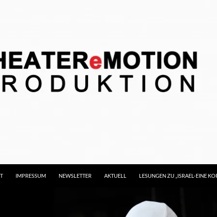
T
IMPRESSUM
NEWSLETTER
AKTUELL
LESUNGEN ZU „ISRAEL-EINE 