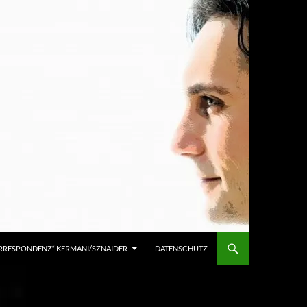
KORRESPONDENZ“ KERMANI/SZNAIDER
DATENSCHUTZ