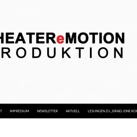
T
IMPRESSUM
NEWSLETTER
AKTUELL
LESUNGEN ZU „ISRAEL-EINE 