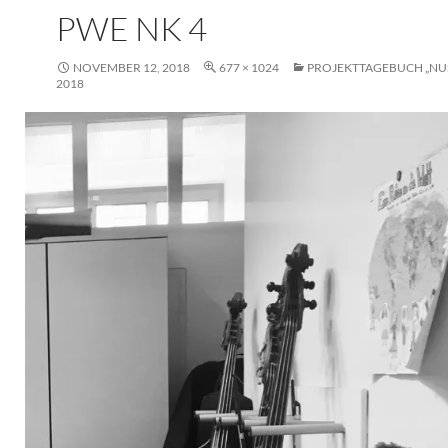
PWE NK 4
NOVEMBER 12, 2018
677 × 1024
PROJEKTTAGEBUCH „NU
2018