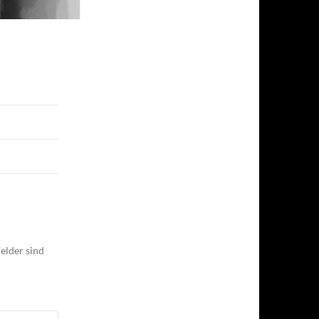
elder sind