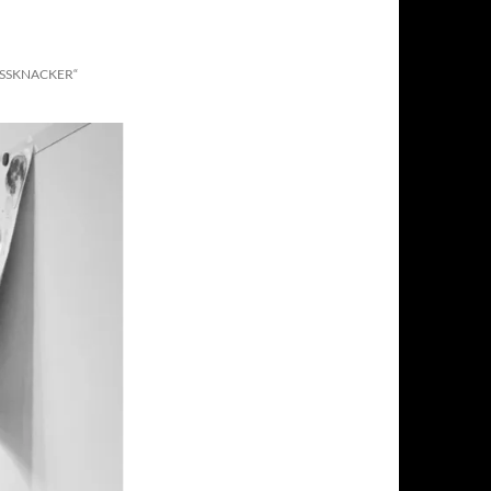
SSKNACKER“