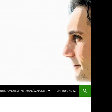
KORRESPONDENZ“ KERMANI/SZNAIDER
DATENSCHUTZ