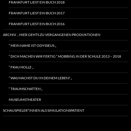
FRANKFURT LIEST EIN BUCH 2018
FRANKFURT LIEST EIN BUCH 2017
FRANKFURT LIEST EIN BUCH 2016
ARCHIV …HIER GEHTS ZU VERGANGENEN PRODUKTIONEN
“ MEIN NAME IST ODYSSEUS „
“ DICH MACHEN WIR FERTIG “ MOBBING IN DER SCHULE 2013 – 2018
“ FRAU HOLLE „
“ WAS MACHST DU IN DEINEM LEBEN? „
“ TRAUMSCHATTEN „
MUSEUMSTHEATER
SCHAUSPIELER*INNEN ALS SIMULATIONSPATIENT