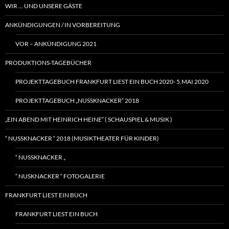
WIR … UND UNSERE GÄSTE
ANKÜNDIGUNGEN / IN VORBEREITUNG
VOR – ANKÜNDIGUNG 2021
PRODUKTIONS-TAGEBÜCHER
PROJEKTTAGEBUCH FRANKFURT LIEST EIN BUCH 2020- 5.MAI 2020
PROJEKTTAGEBUCH „NUSSKNACKER“ 2018
„EIN ABEND MIT HEINRICH HEINE“ ( SCHAUSPIEL & MUSIK )
“ NUSSKNACKER “ 2018 (MUSIKTHEATER FÜR KINDER)
“ NUSSKNACKER „
“ NUSKNACKER “ FOTOGALERIE
FRANKFURT LIEST EIN BUCH
FRANKFURT LIEST EIN BUCH