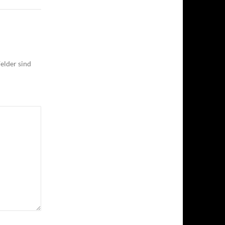
elder sind