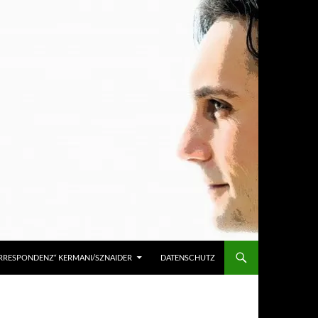
KORRESPONDENZ“ KERMANI/SZNAIDER
DATENSCHUTZ