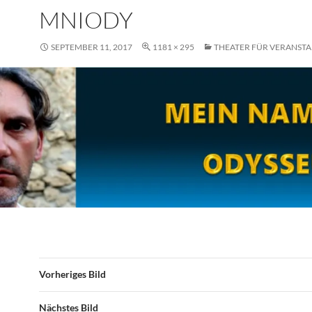
MNIODY
SEPTEMBER 11, 2017
1181 × 295
THEATER FÜR VERANSTA
Vorheriges Bild
Nächstes Bild