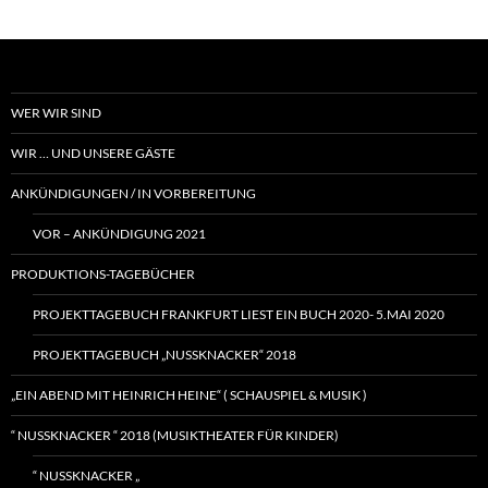
WER WIR SIND
WIR … UND UNSERE GÄSTE
ANKÜNDIGUNGEN / IN VORBEREITUNG
VOR – ANKÜNDIGUNG 2021
PRODUKTIONS-TAGEBÜCHER
PROJEKTTAGEBUCH FRANKFURT LIEST EIN BUCH 2020- 5.MAI 2020
PROJEKTTAGEBUCH „NUSSKNACKER“ 2018
„EIN ABEND MIT HEINRICH HEINE“ ( SCHAUSPIEL & MUSIK )
“ NUSSKNACKER “ 2018 (MUSIKTHEATER FÜR KINDER)
“ NUSSKNACKER „