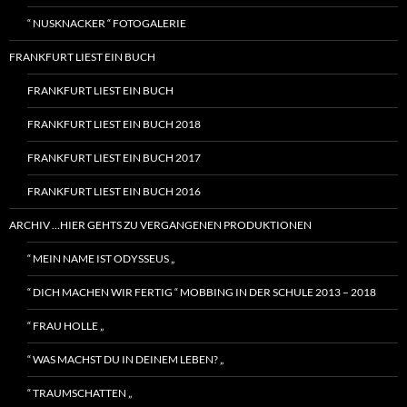
“ NUSKNACKER “ FOTOGALERIE
FRANKFURT LIEST EIN BUCH
FRANKFURT LIEST EIN BUCH
FRANKFURT LIEST EIN BUCH 2018
FRANKFURT LIEST EIN BUCH 2017
FRANKFURT LIEST EIN BUCH 2016
ARCHIV …HIER GEHTS ZU VERGANGENEN PRODUKTIONEN
“ MEIN NAME IST ODYSSEUS „
“ DICH MACHEN WIR FERTIG “ MOBBING IN DER SCHULE 2013 – 2018
“ FRAU HOLLE „
“ WAS MACHST DU IN DEINEM LEBEN? „
“ TRAUMSCHATTEN „