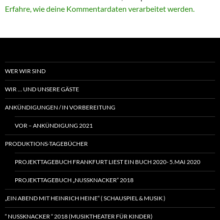
Erfahre, wie deine Kommentardaten verarbeitet werden.
WER WIR SIND
WIR … UND UNSERE GÄSTE
ANKÜNDIGUNGEN / IN VORBEREITUNG
VOR – ANKÜNDIGUNG 2021
PRODUKTIONS-TAGEBÜCHER
PROJEKTTAGEBUCH FRANKFURT LIEST EIN BUCH 2020- 5.MAI 2020
PROJEKTTAGEBUCH „NUSSKNACKER“ 2018
„EIN ABEND MIT HEINRICH HEINE“ ( SCHAUSPIEL & MUSIK )
“ NUSSKNACKER “ 2018 (MUSIKTHEATER FÜR KINDER)