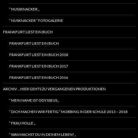
“ NUSSKNACKER „
“ NUSKNACKER “ FOTOGALERIE
FRANKFURT LIEST EIN BUCH
FRANKFURT LIEST EIN BUCH
FRANKFURT LIEST EIN BUCH 2018
FRANKFURT LIEST EIN BUCH 2017
FRANKFURT LIEST EIN BUCH 2016
ARCHIV …HIER GEHTS ZU VERGANGENEN PRODUKTIONEN
“ MEIN NAME IST ODYSSEUS „
“ DICH MACHEN WIR FERTIG “ MOBBING IN DER SCHULE 2013 – 2018
“ FRAU HOLLE „
“ WAS MACHST DU IN DEINEM LEBEN? „