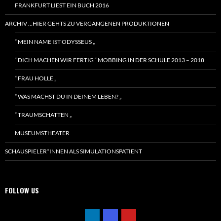
FRANKFURT LIEST EIN BUCH 2016
ARCHIV …HIER GEHTS ZU VERGANGENEN PRODUKTIONEN
“ MEIN NAME IST ODYSSEUS „
“ DICH MACHEN WIR FERTIG “ MOBBING IN DER SCHULE 2013 – 2018
“ FRAU HOLLE „
“ WAS MACHST DU IN DEINEM LEBEN? „
“ TRAUMSCHATTEN „
MUSEUMSTHEATER
SCHAUSPIELER*INNEN ALS SIMULATIONSPATIENT
FOLLOW US