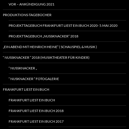
VOR – ANKÜNDIGUNG 2021
PRODUKTIONS-TAGEBÜCHER
PROJEKTTAGEBUCH FRANKFURT LIEST EIN BUCH 2020- 5.MAI 2020
PROJEKTTAGEBUCH „NUSSKNACKER“ 2018
„EIN ABEND MIT HEINRICH HEINE“ ( SCHAUSPIEL & MUSIK )
“ NUSSKNACKER “ 2018 (MUSIKTHEATER FÜR KINDER)
“ NUSSKNACKER „
“ NUSKNACKER “ FOTOGALERIE
FRANKFURT LIEST EIN BUCH
FRANKFURT LIEST EIN BUCH
FRANKFURT LIEST EIN BUCH 2018
FRANKFURT LIEST EIN BUCH 2017