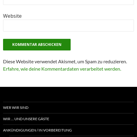
Website
Diese Website verwendet Akismet, um Spam zu reduzieren.
Erfahre, wie deine Kommentardaten verarbeitet werden.
WER WIR SIND
WIR … UND UNSERE GÄSTE
ANKÜNDIGUNGEN / IN VORBEREITUNG