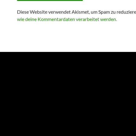
Diese Website verwendet Akismet, um Spam zu reduzier
wie deine Kommentardaten verarbeitet werden.