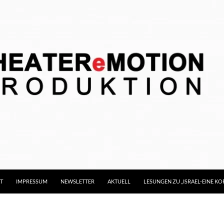
T
IMPRESSUM
NEWSLETTER
AKTUELL
LESUNGEN ZU „ISRAEL-EINE 