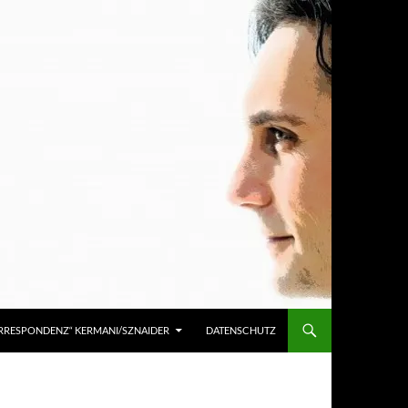
KORRESPONDENZ“ KERMANI/SZNAIDER
DATENSCHUTZ