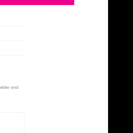
elder sind