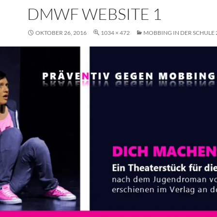
DMWF WEBSITE 1
OKTOBER 26, 2016
1034 × 472
MOBBING IN DER SCHULE 2