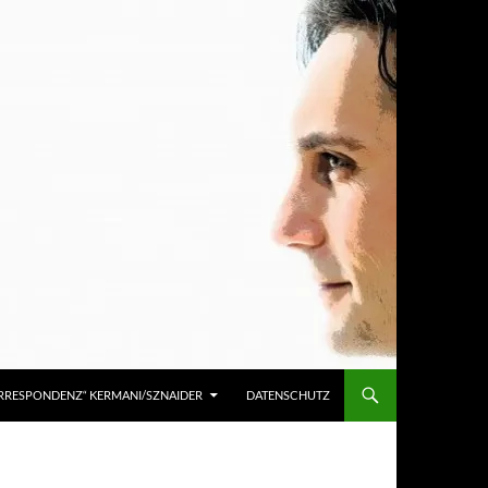
KORRESPONDENZ“ KERMANI/SZNAIDER
DATENSCHUTZ