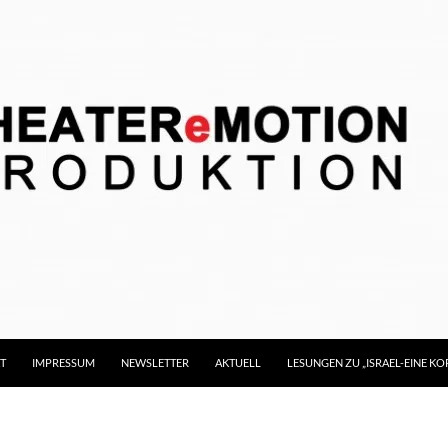
T
IMPRESSUM
NEWSLETTER
AKTUELL
LESUNGEN ZU „ISRAEL-EINE 