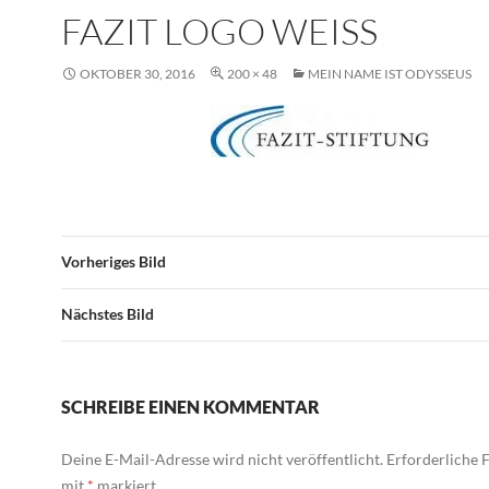
FAZIT LOGO WEISS
OKTOBER 30, 2016
200 × 48
MEIN NAME IST ODYSSEUS
Vorheriges Bild
Nächstes Bild
SCHREIBE EINEN KOMMENTAR
Deine E-Mail-Adresse wird nicht veröffentlicht.
Erforderliche F
mit
*
markiert