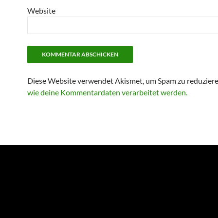
Website
Diese Website verwendet Akismet, um Spam zu reduzier
wie deine Kommentardaten verarbeitet werden.