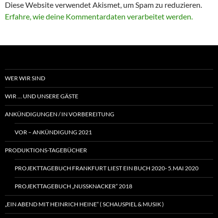
Diese Website verwendet Akismet, um Spam zu reduzieren.
Erfahre, wie deine Kommentardaten verarbeitet werden.
WER WIR SIND
WIR … UND UNSERE GÄSTE
ANKÜNDIGUNGEN / IN VORBEREITUNG
VOR – ANKÜNDIGUNG 2021
PRODUKTIONS-TAGEBÜCHER
PROJEKTTAGEBUCH FRANKFURT LIEST EIN BUCH 2020- 5.MAI 2020
PROJEKTTAGEBUCH „NUSSKNACKER“ 2018
„EIN ABEND MIT HEINRICH HEINE“ ( SCHAUSPIEL & MUSIK )