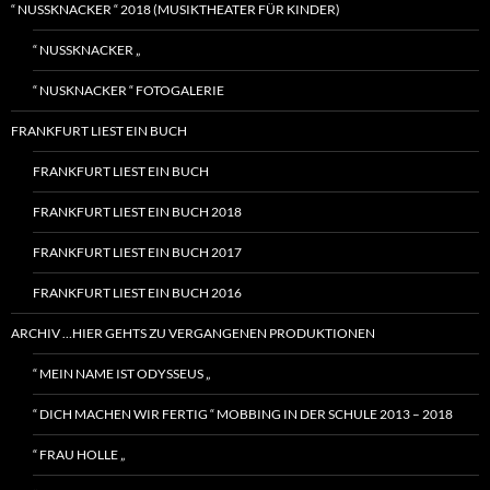
“ NUSSKNACKER “ 2018 (MUSIKTHEATER FÜR KINDER)
“ NUSSKNACKER „
“ NUSKNACKER “ FOTOGALERIE
FRANKFURT LIEST EIN BUCH
FRANKFURT LIEST EIN BUCH
FRANKFURT LIEST EIN BUCH 2018
FRANKFURT LIEST EIN BUCH 2017
FRANKFURT LIEST EIN BUCH 2016
ARCHIV …HIER GEHTS ZU VERGANGENEN PRODUKTIONEN
“ MEIN NAME IST ODYSSEUS „
“ DICH MACHEN WIR FERTIG “ MOBBING IN DER SCHULE 2013 – 2018
“ FRAU HOLLE „