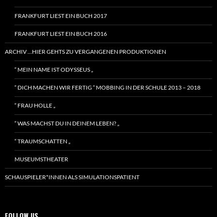
FRANKFURT LIEST EIN BUCH 2017
FRANKFURT LIEST EIN BUCH 2016
ARCHIV …HIER GEHTS ZU VERGANGENEN PRODUKTIONEN
“ MEIN NAME IST ODYSSEUS „
“ DICH MACHEN WIR FERTIG “ MOBBING IN DER SCHULE 2013 – 2018
“ FRAU HOLLE „
“ WAS MACHST DU IN DEINEM LEBEN? „
“ TRAUMSCHATTEN „
MUSEUMSTHEATER
SCHAUSPIELER*INNEN ALS SIMULATIONSPATIENT
FOLLOW US