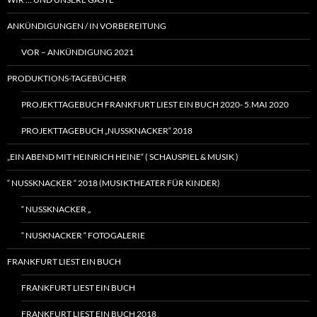
ANKÜNDIGUNGEN / IN VORBEREITUNG
VOR – ANKÜNDIGUNG 2021
PRODUKTIONS-TAGEBÜCHER
PROJEKTTAGEBUCH FRANKFURT LIEST EIN BUCH 2020- 5.MAI 2020
PROJEKTTAGEBUCH „NUSSKNACKER“ 2018
„EIN ABEND MIT HEINRICH HEINE“ ( SCHAUSPIEL & MUSIK )
“ NUSSKNACKER “ 2018 (MUSIKTHEATER FÜR KINDER)
“ NUSSKNACKER „
“ NUSKNACKER “ FOTOGALERIE
FRANKFURT LIEST EIN BUCH
FRANKFURT LIEST EIN BUCH
FRANKFURT LIEST EIN BUCH 2018