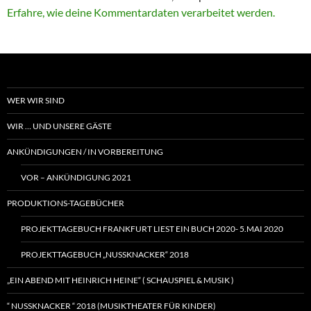
Erfahre, wie deine Kommentardaten verarbeitet werden.
WER WIR SIND
WIR … UND UNSERE GÄSTE
ANKÜNDIGUNGEN / IN VORBEREITUNG
VOR – ANKÜNDIGUNG 2021
PRODUKTIONS-TAGEBÜCHER
PROJEKTTAGEBUCH FRANKFURT LIEST EIN BUCH 2020- 5.MAI 2020
PROJEKTTAGEBUCH „NUSSKNACKER“ 2018
„EIN ABEND MIT HEINRICH HEINE“ ( SCHAUSPIEL & MUSIK )
“ NUSSKNACKER “ 2018 (MUSIKTHEATER FÜR KINDER)