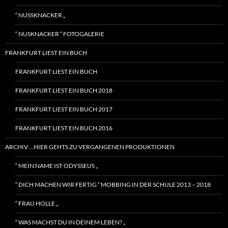
“ NUSSKNACKER „
“ NUSKNACKER “ FOTOGALERIE
FRANKFURT LIEST EIN BUCH
FRANKFURT LIEST EIN BUCH
FRANKFURT LIEST EIN BUCH 2018
FRANKFURT LIEST EIN BUCH 2017
FRANKFURT LIEST EIN BUCH 2016
ARCHIV …HIER GEHTS ZU VERGANGENEN PRODUKTIONEN
“ MEIN NAME IST ODYSSEUS „
“ DICH MACHEN WIR FERTIG “ MOBBING IN DER SCHULE 2013 – 2018
“ FRAU HOLLE „
“ WAS MACHST DU IN DEINEM LEBEN? „