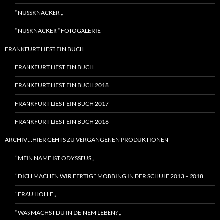
“ NUSSKNACKER „
“ NUSKNACKER “ FOTOGALERIE
FRANKFURT LIEST EIN BUCH
FRANKFURT LIEST EIN BUCH
FRANKFURT LIEST EIN BUCH 2018
FRANKFURT LIEST EIN BUCH 2017
FRANKFURT LIEST EIN BUCH 2016
ARCHIV …HIER GEHTS ZU VERGANGENEN PRODUKTIONEN
“ MEIN NAME IST ODYSSEUS „
“ DICH MACHEN WIR FERTIG “ MOBBING IN DER SCHULE 2013 – 2018
“ FRAU HOLLE „
“ WAS MACHST DU IN DEINEM LEBEN? „