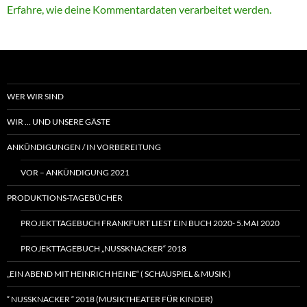
Erfahre, wie deine Kommentardaten verarbeitet werden.
WER WIR SIND
WIR … UND UNSERE GÄSTE
ANKÜNDIGUNGEN / IN VORBEREITUNG
VOR – ANKÜNDIGUNG 2021
PRODUKTIONS-TAGEBÜCHER
PROJEKTTAGEBUCH FRANKFURT LIEST EIN BUCH 2020- 5.MAI 2020
PROJEKTTAGEBUCH „NUSSKNACKER“ 2018
„EIN ABEND MIT HEINRICH HEINE“ ( SCHAUSPIEL & MUSIK )
“ NUSSKNACKER “ 2018 (MUSIKTHEATER FÜR KINDER)