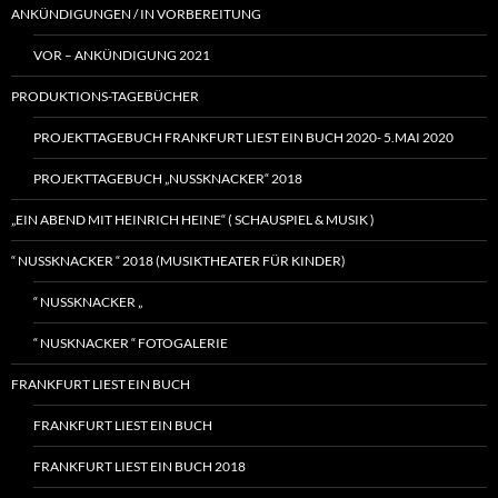
ANKÜNDIGUNGEN / IN VORBEREITUNG
VOR – ANKÜNDIGUNG 2021
PRODUKTIONS-TAGEBÜCHER
PROJEKTTAGEBUCH FRANKFURT LIEST EIN BUCH 2020- 5.MAI 2020
PROJEKTTAGEBUCH „NUSSKNACKER“ 2018
„EIN ABEND MIT HEINRICH HEINE“ ( SCHAUSPIEL & MUSIK )
“ NUSSKNACKER “ 2018 (MUSIKTHEATER FÜR KINDER)
“ NUSSKNACKER „
“ NUSKNACKER “ FOTOGALERIE
FRANKFURT LIEST EIN BUCH
FRANKFURT LIEST EIN BUCH
FRANKFURT LIEST EIN BUCH 2018