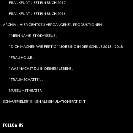
FRANKFURT LIEST EIN BUCH 2017
FRANKFURT LIEST EIN BUCH 2016
ARCHIV …HIER GEHTS ZU VERGANGENEN PRODUKTIONEN
“ MEIN NAME IST ODYSSEUS „
“ DICH MACHEN WIR FERTIG “ MOBBING IN DER SCHULE 2013 – 2018
“ FRAU HOLLE „
“ WAS MACHST DU IN DEINEM LEBEN? „
“ TRAUMSCHATTEN „
MUSEUMSTHEATER
SCHAUSPIELER*INNEN ALS SIMULATIONSPATIENT
FOLLOW US