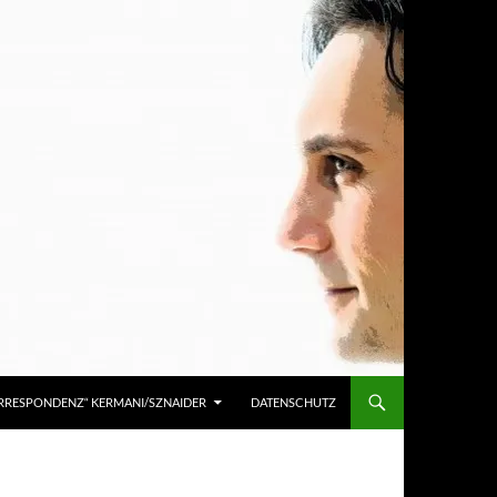
KORRESPONDENZ“ KERMANI/SZNAIDER
DATENSCHUTZ