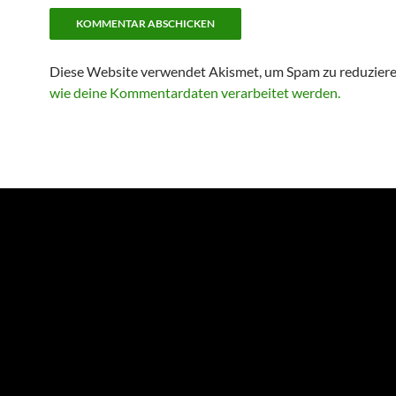
Diese Website verwendet Akismet, um Spam zu reduzier
wie deine Kommentardaten verarbeitet werden.