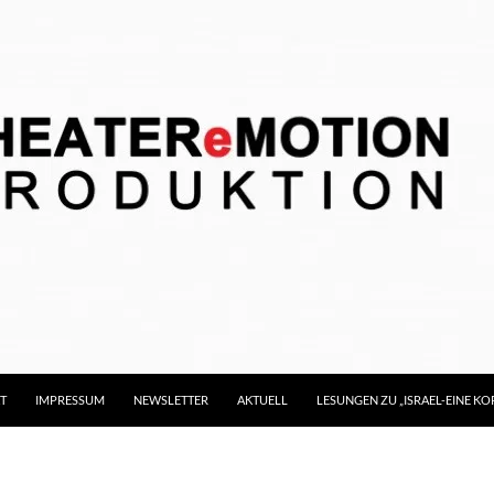
T
IMPRESSUM
NEWSLETTER
AKTUELL
LESUNGEN ZU „ISRAEL-EINE 