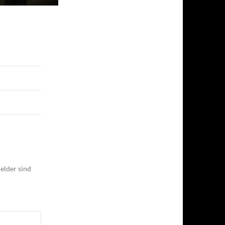
elder sind