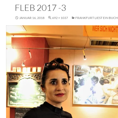
FLEB 2017 -3
JANUAR 16, 2018
692 × 1037
FRANKFURT LIEST EIN BUCH