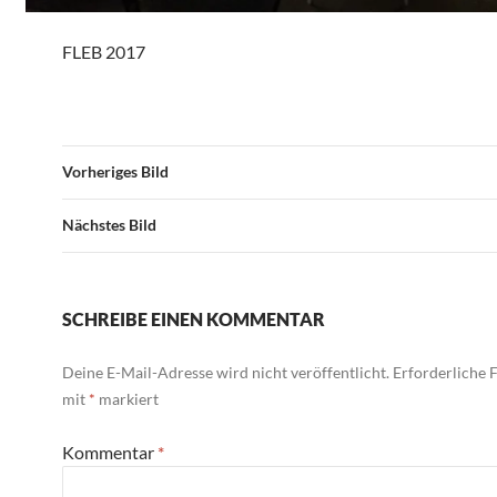
FLEB 2017
Vorheriges Bild
Nächstes Bild
SCHREIBE EINEN KOMMENTAR
Deine E-Mail-Adresse wird nicht veröffentlicht.
Erforderliche F
mit
*
markiert
Kommentar
*