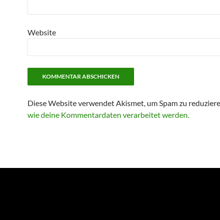
Website
Diese Website verwendet Akismet, um Spam zu reduzier
wie deine Kommentardaten verarbeitet werden.