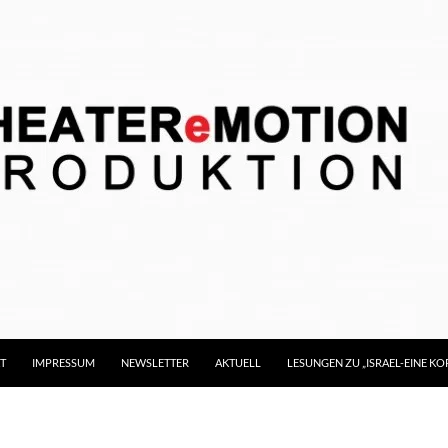
T
IMPRESSUM
NEWSLETTER
AKTUELL
LESUNGEN ZU „ISRAEL-EINE 