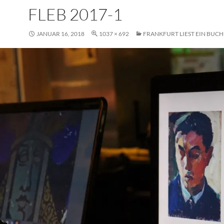
FLEB 2017-1
JANUAR 16, 2018
1037 × 692
FRANKFURT LIEST EIN BUCH