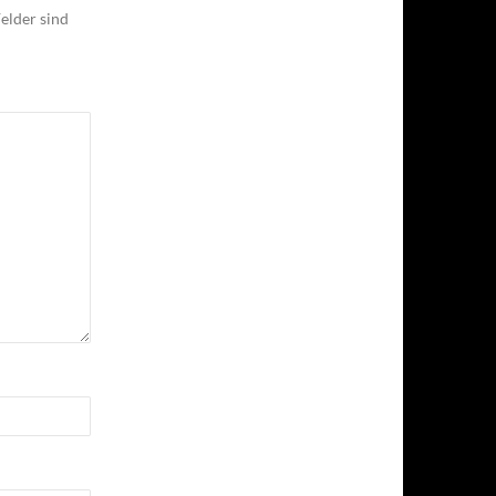
elder sind