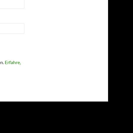
en.
Erfahre,