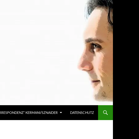
KORRESPONDENZ“ KERMANI/SZNAIDER
DATENSCHUTZ