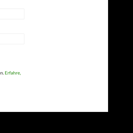
en.
Erfahre,