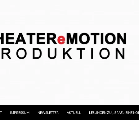
T
IMPRESSUM
NEWSLETTER
AKTUELL
LESUNGEN ZU „ISRAEL-EINE 