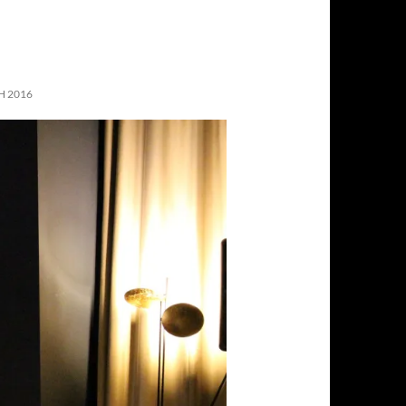
H 2016