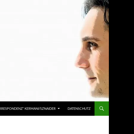
KORRESPONDENZ“ KERMANI/SZNAIDER
DATENSCHUTZ