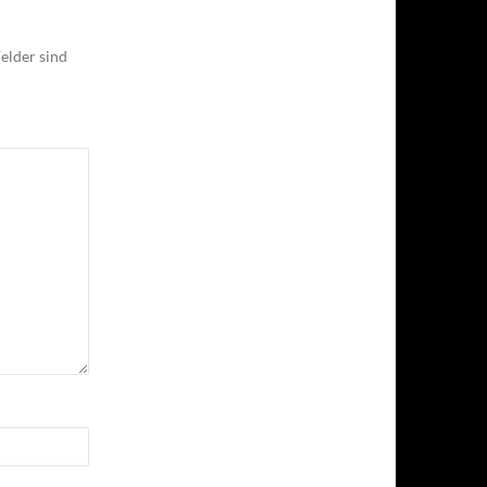
elder sind