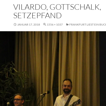
VILARDO, GOTTSCHALK,
SETZEPFAND
JANUAR 17, 2018
1556 × 1037
FRANKFURT LIEST EIN BUC