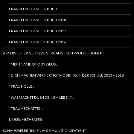
FRANKFURT LIEST EIN BUCH
FRANKFURT LIEST EIN BUCH 2018
FRANKFURT LIEST EIN BUCH 2017
FRANKFURT LIEST EIN BUCH 2016
ARCHIV …HIER GEHTS ZU VERGANGENEN PRODUKTIONEN
“ MEIN NAME IST ODYSSEUS „
“ DICH MACHEN WIR FERTIG “ MOBBING IN DER SCHULE 2013 – 2018
“ FRAU HOLLE „
“ WAS MACHST DU IN DEINEM LEBEN? „
“ TRAUMSCHATTEN „
MUSEUMSTHEATER
SCHAUSPIELER*INNEN ALS SIMULATIONSPATIENT