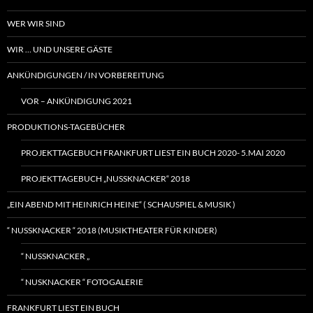
WER WIR SIND
WIR … UND UNSERE GÄSTE
ANKÜNDIGUNGEN / IN VORBEREITUNG
VOR – ANKÜNDIGUNG 2021
PRODUKTIONS-TAGEBÜCHER
PROJEKTTAGEBUCH FRANKFURT LIEST EIN BUCH 2020- 5.MAI 2020
PROJEKTTAGEBUCH „NUSSKNACKER“ 2018
„EIN ABEND MIT HEINRICH HEINE“ ( SCHAUSPIEL & MUSIK )
“ NUSSKNACKER “ 2018 (MUSIKTHEATER FÜR KINDER)
“ NUSSKNACKER „
“ NUSKNACKER “ FOTOGALERIE
FRANKFURT LIEST EIN BUCH