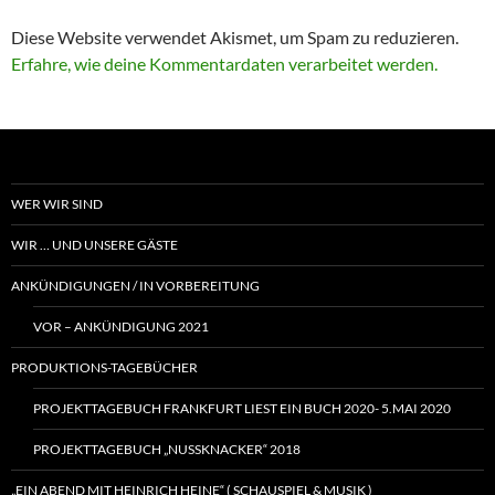
Diese Website verwendet Akismet, um Spam zu reduzieren.
Erfahre, wie deine Kommentardaten verarbeitet werden.
WER WIR SIND
WIR … UND UNSERE GÄSTE
ANKÜNDIGUNGEN / IN VORBEREITUNG
VOR – ANKÜNDIGUNG 2021
PRODUKTIONS-TAGEBÜCHER
PROJEKTTAGEBUCH FRANKFURT LIEST EIN BUCH 2020- 5.MAI 2020
PROJEKTTAGEBUCH „NUSSKNACKER“ 2018
„EIN ABEND MIT HEINRICH HEINE“ ( SCHAUSPIEL & MUSIK )