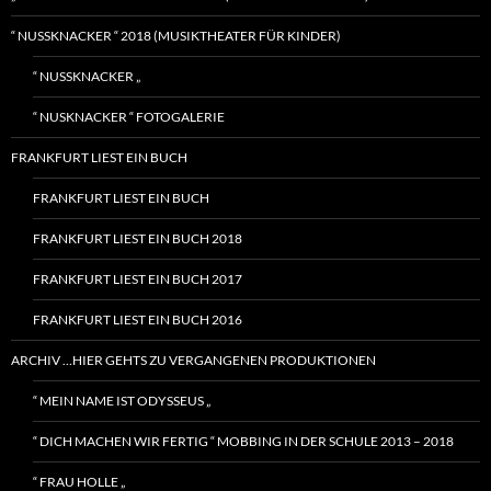
“ NUSSKNACKER “ 2018 (MUSIKTHEATER FÜR KINDER)
“ NUSSKNACKER „
“ NUSKNACKER “ FOTOGALERIE
FRANKFURT LIEST EIN BUCH
FRANKFURT LIEST EIN BUCH
FRANKFURT LIEST EIN BUCH 2018
FRANKFURT LIEST EIN BUCH 2017
FRANKFURT LIEST EIN BUCH 2016
ARCHIV …HIER GEHTS ZU VERGANGENEN PRODUKTIONEN
“ MEIN NAME IST ODYSSEUS „
“ DICH MACHEN WIR FERTIG “ MOBBING IN DER SCHULE 2013 – 2018
“ FRAU HOLLE „