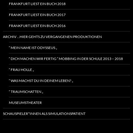
FRANKFURT LIEST EIN BUCH 2018
FRANKFURT LIEST EIN BUCH 2017
FRANKFURT LIEST EIN BUCH 2016
ARCHIV …HIER GEHTS ZU VERGANGENEN PRODUKTIONEN
“ MEIN NAME IST ODYSSEUS „
“ DICH MACHEN WIR FERTIG “ MOBBING IN DER SCHULE 2013 – 2018
“ FRAU HOLLE „
“ WAS MACHST DU IN DEINEM LEBEN? „
“ TRAUMSCHATTEN „
MUSEUMSTHEATER
SCHAUSPIELER*INNEN ALS SIMULATIONSPATIENT