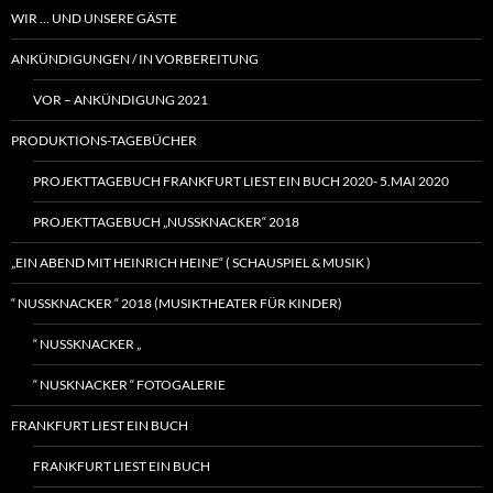
WIR … UND UNSERE GÄSTE
ANKÜNDIGUNGEN / IN VORBEREITUNG
VOR – ANKÜNDIGUNG 2021
PRODUKTIONS-TAGEBÜCHER
PROJEKTTAGEBUCH FRANKFURT LIEST EIN BUCH 2020- 5.MAI 2020
PROJEKTTAGEBUCH „NUSSKNACKER“ 2018
„EIN ABEND MIT HEINRICH HEINE“ ( SCHAUSPIEL & MUSIK )
“ NUSSKNACKER “ 2018 (MUSIKTHEATER FÜR KINDER)
“ NUSSKNACKER „
“ NUSKNACKER “ FOTOGALERIE
FRANKFURT LIEST EIN BUCH
FRANKFURT LIEST EIN BUCH