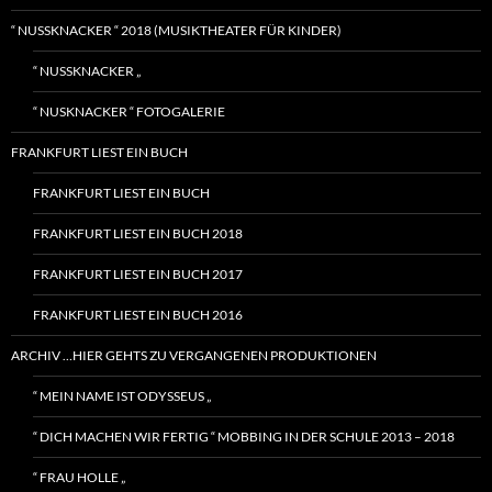
“ NUSSKNACKER “ 2018 (MUSIKTHEATER FÜR KINDER)
“ NUSSKNACKER „
“ NUSKNACKER “ FOTOGALERIE
FRANKFURT LIEST EIN BUCH
FRANKFURT LIEST EIN BUCH
FRANKFURT LIEST EIN BUCH 2018
FRANKFURT LIEST EIN BUCH 2017
FRANKFURT LIEST EIN BUCH 2016
ARCHIV …HIER GEHTS ZU VERGANGENEN PRODUKTIONEN
“ MEIN NAME IST ODYSSEUS „
“ DICH MACHEN WIR FERTIG “ MOBBING IN DER SCHULE 2013 – 2018
“ FRAU HOLLE „