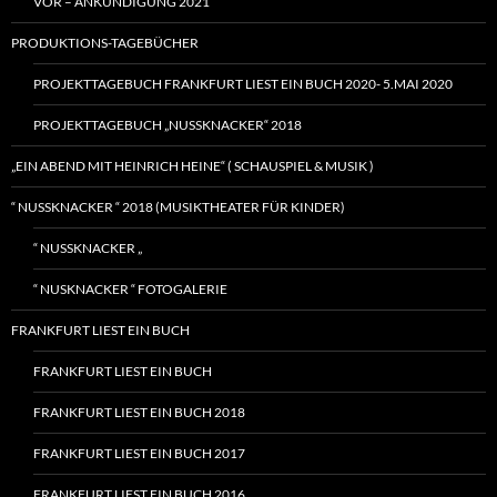
VOR – ANKÜNDIGUNG 2021
PRODUKTIONS-TAGEBÜCHER
PROJEKTTAGEBUCH FRANKFURT LIEST EIN BUCH 2020- 5.MAI 2020
PROJEKTTAGEBUCH „NUSSKNACKER“ 2018
„EIN ABEND MIT HEINRICH HEINE“ ( SCHAUSPIEL & MUSIK )
“ NUSSKNACKER “ 2018 (MUSIKTHEATER FÜR KINDER)
“ NUSSKNACKER „
“ NUSKNACKER “ FOTOGALERIE
FRANKFURT LIEST EIN BUCH
FRANKFURT LIEST EIN BUCH
FRANKFURT LIEST EIN BUCH 2018
FRANKFURT LIEST EIN BUCH 2017
FRANKFURT LIEST EIN BUCH 2016