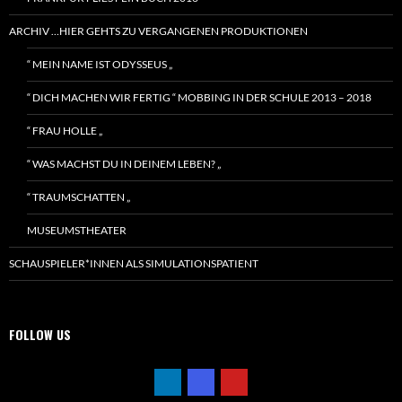
ARCHIV …HIER GEHTS ZU VERGANGENEN PRODUKTIONEN
“ MEIN NAME IST ODYSSEUS „
“ DICH MACHEN WIR FERTIG “ MOBBING IN DER SCHULE 2013 – 2018
“ FRAU HOLLE „
“ WAS MACHST DU IN DEINEM LEBEN? „
“ TRAUMSCHATTEN „
MUSEUMSTHEATER
SCHAUSPIELER*INNEN ALS SIMULATIONSPATIENT
FOLLOW US