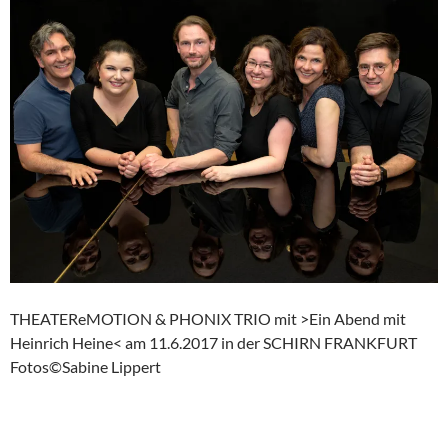
THEATEReMOTION & PHONIX TRIO mit >Ein Abend mit
Heinrich Heine< am 11.6.2017 in der SCHIRN FRANKFURT
Fotos©Sabine Lippert