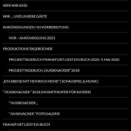
WER WIR SIND
WIR … UND UNSERE GÄSTE
ANKÜNDIGUNGEN / IN VORBEREITUNG
VOR – ANKÜNDIGUNG 2021
PRODUKTIONS-TAGEBÜCHER
PROJEKTTAGEBUCH FRANKFURT LIEST EIN BUCH 2020- 5.MAI 2020
PROJEKTTAGEBUCH „NUSSKNACKER“ 2018
„EIN ABEND MIT HEINRICH HEINE“ ( SCHAUSPIEL & MUSIK )
“ NUSSKNACKER “ 2018 (MUSIKTHEATER FÜR KINDER)
“ NUSSKNACKER „
“ NUSKNACKER “ FOTOGALERIE
FRANKFURT LIEST EIN BUCH