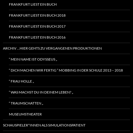
FRANKFURT LIEST EIN BUCH
FRANKFURT LIEST EIN BUCH 2018
FRANKFURT LIEST EIN BUCH 2017
FRANKFURT LIEST EIN BUCH 2016
ARCHIV …HIER GEHTS ZU VERGANGENEN PRODUKTIONEN
“ MEIN NAME IST ODYSSEUS „
“ DICH MACHEN WIR FERTIG “ MOBBING IN DER SCHULE 2013 – 2018
“ FRAU HOLLE „
“ WAS MACHST DU IN DEINEM LEBEN? „
“ TRAUMSCHATTEN „
MUSEUMSTHEATER
SCHAUSPIELER*INNEN ALS SIMULATIONSPATIENT